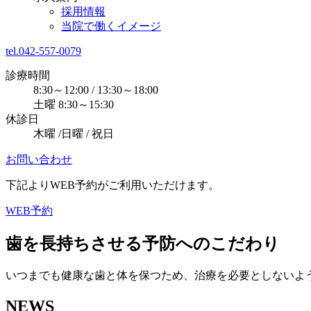
採用情報
当院で働くイメージ
tel.042-557-0079
診療時間
8:30～12:00 / 13:30～18:00
土曜 8:30～15:30
休診日
木曜 /日曜 / 祝日
お問い合わせ
下記よりWEB予約がご利用いただけます。
WEB予約
歯を長持ちさせる予防へのこだわり
いつまでも健康な歯と体を保つため、治療を必要としないよ
NEWS