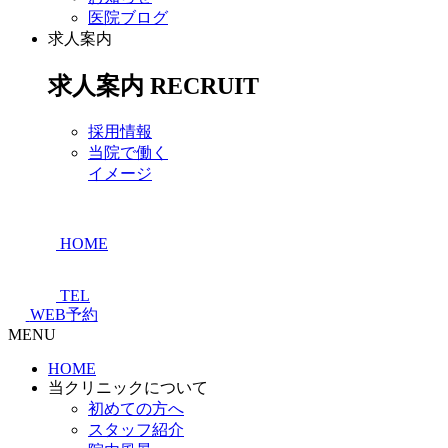
医院ブログ
求人案内
求人案内
RECRUIT
採用情報
当院で働く
イメージ
HOME
TEL
WEB予約
MENU
HOME
当クリニックについて
初めての方へ
スタッフ紹介