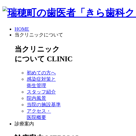
HOME
当クリニックについて
当クリニック
について
CLINIC
初めての方へ
感染症対策と
衛生管理
スタッフ紹介
院内風景
当院の施設基準
アクセス・
医院概要
診療案内