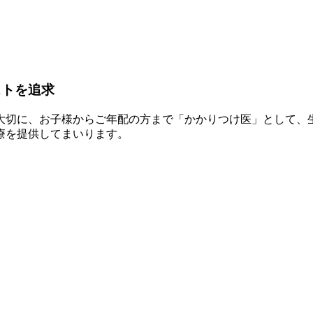
ストを追求
大切に、お子様からご年配の方まで「かかりつけ医」として、
療を提供してまいります。