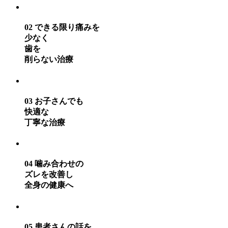
02
できる限り痛みを
少なく
歯を
削らない治療
03
お子さんでも
快適な
丁寧な治療
04
噛み合わせの
ズレを改善し
全身の健康へ
05
患者さんの話を